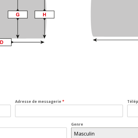
Adresse de messagerie
*
Télé
Genre
Masculin