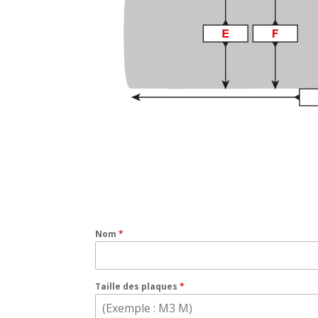
Nom
*
Taille des plaques
*