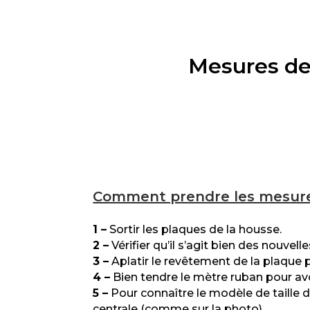
Mesures de
Comment prendre les mesure
1 –
Sortir les plaques de la housse.
2 –
Vérifier qu’il s’agit bien des nouve
3 –
Aplatir le revêtement de la plaque 
4 –
Bien tendre le mètre ruban pour avo
5 –
Pour connaître le modèle de taille d
centrale (comme sur la photo).