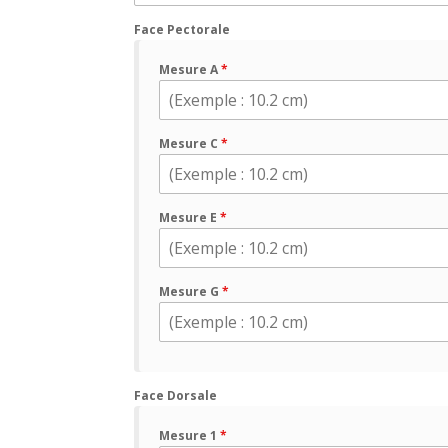
Face Pectorale
Mesure A
*
Mesure C
*
Mesure E
*
Mesure G
*
Face Dorsale
Mesure 1
*